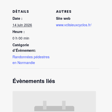
DÉTAILS
AUTRES
Date :
Site web
14 juin 2026
www.vclisieuxcyclos.fr/
Heure :
0 h 00 min
Catégorie
d’Évènement:
Randonnées pédestres
en Normandie
Évènements liés