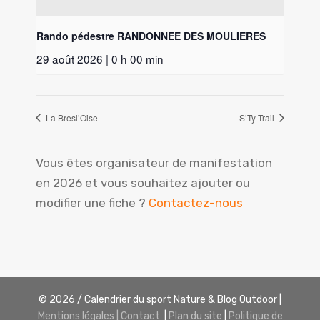
Rando pédestre RANDONNEE DES MOULIERES
29 août 2026 | 0 h 00 min
La Bresl’Oise
S’Ty Trail
Vous êtes organisateur de manifestation
en 2026
et vous souhaitez ajouter ou
modifier une fiche ?
Contactez-nous
© 2026 / Calendrier du sport Nature & Blog Outdoor |
Mentions légales | Contact
|
Plan du site
|
Politique de