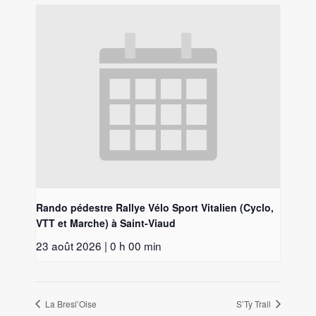
Rando pédestre Rallye Vélo Sport Vitalien (Cyclo,
VTT et Marche) à Saint-Viaud
23 août 2026 | 0 h 00 min
La Bresl’Oise
S’Ty Trail