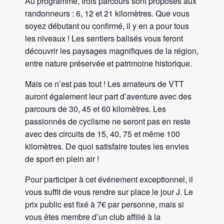
Au programme, trois parcours sont proposés aux
randonneurs : 6, 12 et 21 kilomètres. Que vous
soyez débutant ou confirmé, il y en a pour tous
les niveaux ! Les sentiers balisés vous feront
découvrir les paysages magnifiques de la région,
entre nature préservée et patrimoine historique.
Mais ce n’est pas tout ! Les amateurs de VTT
auront également leur part d’aventure avec des
parcours de 30, 45 et 60 kilomètres. Les
passionnés de cyclisme ne seront pas en reste
avec des circuits de 15, 40, 75 et même 100
kilomètres. De quoi satisfaire toutes les envies
de sport en plein air !
Pour participer à cet événement exceptionnel, il
vous suffit de vous rendre sur place le jour J. Le
prix public est fixé à 7€ par personne, mais si
vous êtes membre d’un club affilié à la