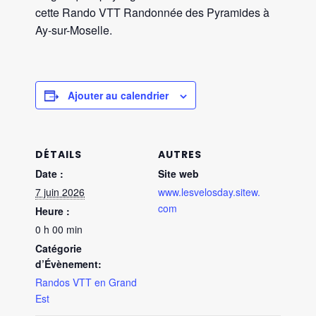
cette Rando VTT Randonnée des Pyramides à
Ay-sur-Moselle.
Ajouter au calendrier
DÉTAILS
AUTRES
Date :
Site web
7 juin 2026
www.lesvelosday.sitew.
com
Heure :
0 h 00 min
Catégorie
d’Évènement:
Randos VTT en Grand
Est