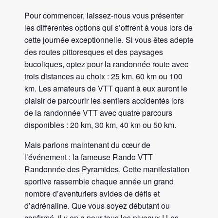
Pour commencer, laissez-nous vous présenter
les différentes options qui s’offrent à vous lors de
cette journée exceptionnelle. Si vous êtes adepte
des routes pittoresques et des paysages
bucoliques, optez pour la randonnée route avec
trois distances au choix : 25 km, 60 km ou 100
km. Les amateurs de VTT quant à eux auront le
plaisir de parcourir les sentiers accidentés lors
de la randonnée VTT avec quatre parcours
disponibles : 20 km, 30 km, 40 km ou 50 km.
Mais parlons maintenant du cœur de
l’événement : la fameuse Rando VTT
Randonnée des Pyramides. Cette manifestation
sportive rassemble chaque année un grand
nombre d’aventuriers avides de défis et
d’adrénaline. Que vous soyez débutant ou
confirmé, il y en a pour tous les niveaux ! Les