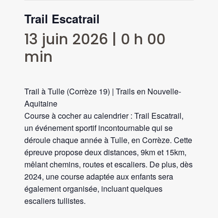
Trail Escatrail
13 juin 2026 | 0 h 00
min
Trail à Tulle (Corrèze 19) | Trails en Nouvelle-
Aquitaine
Course à cocher au calendrier : Trail Escatrail,
un événement sportif incontournable qui se
déroule chaque année à Tulle, en Corrèze. Cette
épreuve propose deux distances, 9km et 15km,
mêlant chemins, routes et escaliers. De plus, dès
2024, une course adaptée aux enfants sera
également organisée, incluant quelques
escaliers tullistes.