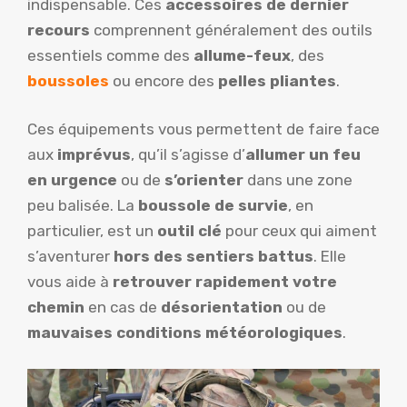
indispensable. Ces
accessoires de dernier
recours
comprennent généralement des outils
essentiels comme des
allume-feux
, des
boussoles
ou encore des
pelles pliantes
.
Ces équipements vous permettent de faire face
aux
imprévus
, qu’il s’agisse d’
allumer un feu
en urgence
ou de
s’orienter
dans une zone
peu balisée. La
boussole de survie
, en
particulier, est un
outil clé
pour ceux qui aiment
s’aventurer
hors des sentiers battus
. Elle
vous aide à
retrouver rapidement votre
chemin
en cas de
désorientation
ou de
mauvaises conditions météorologiques
.