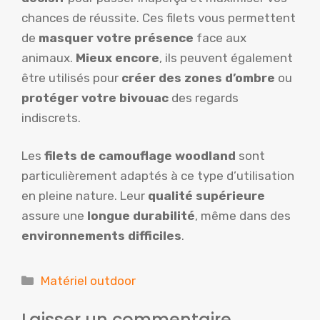
chances de réussite. Ces filets vous permettent
de
masquer votre présence
face aux
animaux.
Mieux encore
, ils peuvent également
être utilisés pour
créer des zones d’ombre
ou
protéger votre bivouac
des regards
indiscrets.
Les
filets de camouflage woodland
sont
particulièrement adaptés à ce type d’utilisation
en pleine nature. Leur
qualité supérieure
assure une
longue durabilité
, même dans des
environnements difficiles
.
Catégories
Matériel outdoor
Laisser un commentaire