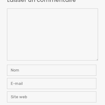
Commentaire
Nom
E-
mail
Site
web