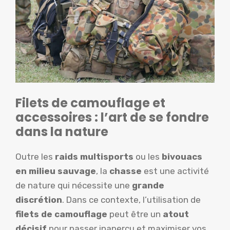
Filets de camouflage et
accessoires : l’art de se fondre
dans la nature
Outre les
raids multisports
ou les
bivouacs
en milieu sauvage
, la
chasse
est une activité
de nature qui nécessite une
grande
discrétion
. Dans ce contexte, l’utilisation de
filets de camouflage
peut être un
atout
décisif
pour passer inaperçu et maximiser vos