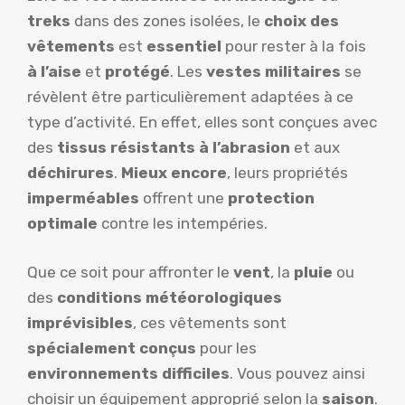
treks
dans des zones isolées, le
choix des
vêtements
est
essentiel
pour rester à la fois
à l’aise
et
protégé
. Les
vestes militaires
se
révèlent être particulièrement adaptées à ce
type d’activité. En effet, elles sont conçues avec
des
tissus résistants à l’abrasion
et aux
déchirures
.
Mieux encore
, leurs propriétés
imperméables
offrent une
protection
optimale
contre les intempéries.
Que ce soit pour affronter le
vent
, la
pluie
ou
des
conditions météorologiques
imprévisibles
, ces vêtements sont
spécialement conçus
pour les
environnements difficiles
. Vous pouvez ainsi
choisir un équipement approprié selon la
saison
.